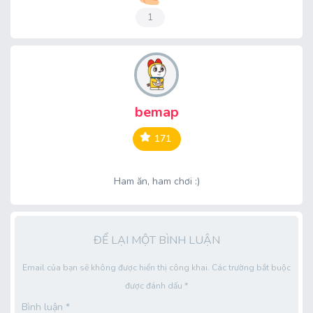
1
bemap
171
Ham ăn, ham chơi :)
ĐỂ LẠI MỘT BÌNH LUẬN
Email của bạn sẽ không được hiển thị công khai.
Các trường bắt buộc
được đánh dấu
*
Bình luận
*