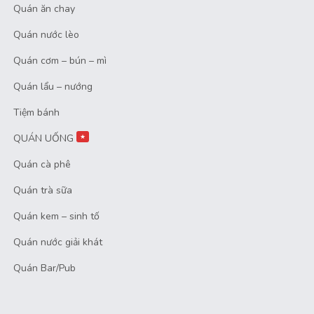
Quán ăn chay
Quán nước lèo
Quán cơm – bún – mì
Quán lẩu – nướng
Tiệm bánh
QUÁN UỐNG
★
Quán cà phê
Quán trà sữa
Quán kem – sinh tố
Quán nước giải khát
Quán Bar/Pub