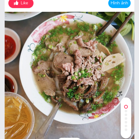
Hình ảnh
Like