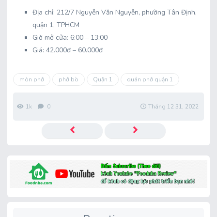
Địa chỉ: 212/7 Nguyễn Văn Nguyễn, phường Tân Định,
quận 1, TPHCM
Giờ mở cửa: 6:00 – 13:00
Giá: 42.000đ – 60.000đ
món phở
phở bò
Quận 1
quán phở quận 1
1k
0
Tháng 12 31, 2022