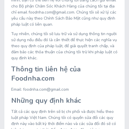
mình, bạn có thể liên hệ với chúng tôi bằng cách gửi email
cho Bộ phận Chăm Sóc Khách Hàng của chúng tôi tại địa
chỉ email foodnha.com@gmail.com. Chúng tôi sẽ xử lý các
yêu cầu này theo Chính Sách Bảo Mật cũng như quy định
pháp luật có liên quan.
Tuy nhiên, chúng tôi sẽ lưu trữ và sử dụng thông tin người
sử dụng nếu điều đó là cần thiết để thực hiện các nghĩa vụ
theo quy định của pháp luật, để giải quyết tranh chấp, và
đảm bảo các thỏa thuận của chúng tôi trừ khi pháp luật có
quy định khác.
Thông tin liên hệ của
Foodnha.com
Email: foodnha.com@gmail.com
Những quy định khác
Tất cả các quy định trên sẽ bị chi phối và được hiểu theo
luật pháp Việt Nam. Chúng tôi có quyền sửa đổi các quy
định này vào bất kỳ thời điểm nào và các sửa đổi đó sẽ có