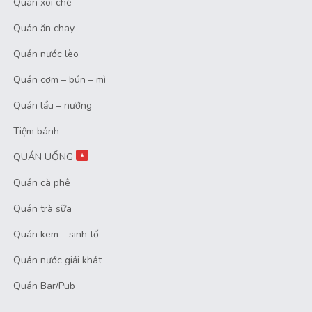
Quán xôi chè
Quán ăn chay
Quán nước lèo
Quán cơm – bún – mì
Quán lẩu – nướng
Tiệm bánh
QUÁN UỐNG
★
Quán cà phê
Quán trà sữa
Quán kem – sinh tố
Quán nước giải khát
Quán Bar/Pub