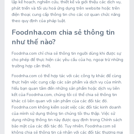
lập kế hoạch, nghiên cứu, thiết kế và giới thiệu các dịch vụ,
phát triển và tối ưu hoá ứng dụng trên website hoặc trên
điện thoại; cung cấp thông tin cho các cơ quan chức năng
theo quy định của pháp luật.
Foodnha.com chia sẻ thông tin
như thế nào?
Foodnha.com chỉ chia sẻ thông tin người dùng khi được sự
cho phép để thực hiện các yêu cầu của họ, ngoại trừ những
trường hợp cần thiết.
Foodnha.com có thể hợp tác với các công ty khác để cùng
thực hiện việc cung cấp các sản phẩm và dịch vụ của mình.
Nếu bạn quan tâm đến những sản phẩm hoặc dịch vụ liên
kết của Foodnha.com, chúng tôi có thể chia sẻ thông tin
khác có liên quan với sản phẩm của các đối tác đó.
Foodnha.com không kiểm soát việc các đối tác kinh doanh
của mình sử dụng thông tin chúng tôi thu thập. Việc sử
dụng những thông tin này được quy định trong Chính sách
bảo mật của các đối tác đó. Tuy nhiên, Foodnha.com sẽ
không chia sẻ thông tin cá nhân với các đối tác thương mại