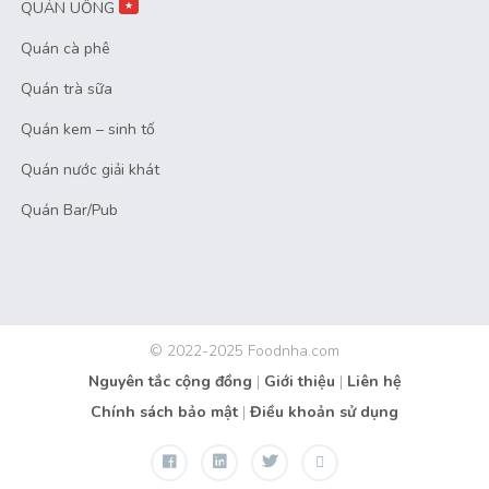
QUÁN UỐNG
★
Quán cà phê
Quán trà sữa
Quán kem – sinh tố
Quán nước giải khát
Quán Bar/Pub
© 2022-2025 Foodnha.com
Nguyên tắc cộng đồng
|
Giới thiệu
|
Liên hệ
Chính sách bảo mật
|
Điều khoản sử dụng