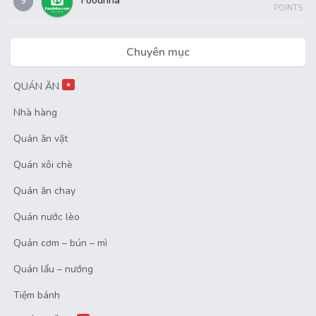
Foodnha
9
POINTS
Chuyên mục
QUÁN ĂN
★
Nhà hàng
Quán ăn vặt
Quán xôi chè
Quán ăn chay
Quán nước lèo
Quán cơm – bún – mì
Quán lẩu – nướng
Tiệm bánh