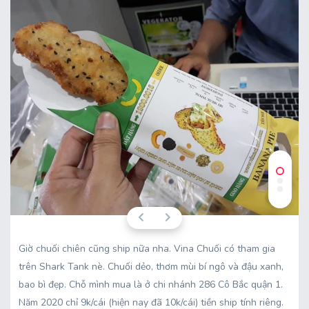
Giờ chuối chiên cũng ship nữa nha. Vina Chuối có tham gia
trên Shark Tank nè. Chuối dẻo, thơm mùi bí ngô và đậu xanh,
bao bì đẹp. Chỗ mình mua là ở chi nhánh 286 Cô Bắc quận 1.
Năm 2020 chỉ 9k/cái (hiện nay đã 10k/cái) tiền ship tính riêng.