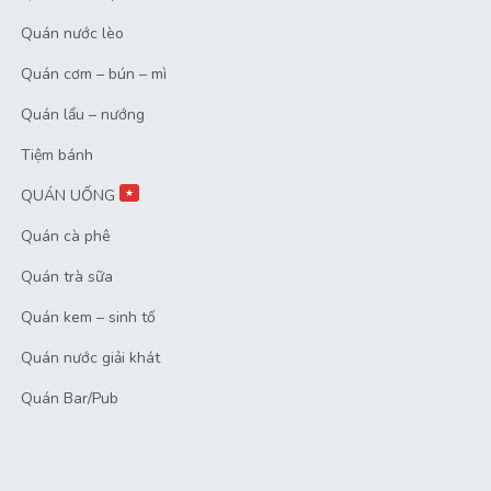
Quán nước lèo
Quán cơm – bún – mì
Quán lẩu – nướng
Tiệm bánh
QUÁN UỐNG
★
Quán cà phê
Quán trà sữa
Quán kem – sinh tố
Quán nước giải khát
Quán Bar/Pub