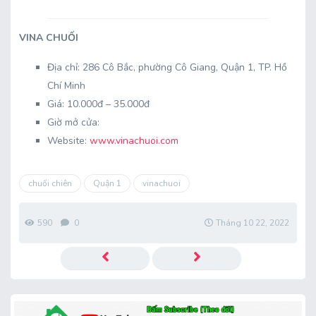
VINA CHUỐI
Địa chỉ: 286 Cô Bắc, phường Cô Giang, Quận 1, TP. Hồ
Chí Minh
Giá: 10.000đ – 35.000đ
Giờ mở cửa:
Website:
www.vinachuoi.com
chuối chiên
Quận 1
vinachuoi
590
0
Tháng 10 22, 2022