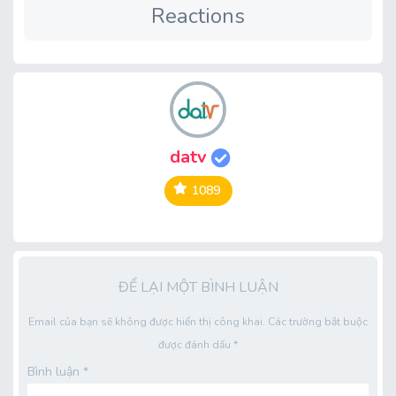
Reactions
datv
1089
ĐỂ LẠI MỘT BÌNH LUẬN
Email của bạn sẽ không được hiển thị công khai.
Các trường bắt buộc
được đánh dấu
*
Bình luận
*