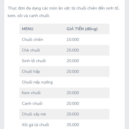
Thực đơn đa dạng các món ăn vặt: từ chuối chiên đến sinh tố,
kem, xôi và canh chuối.
MENU
GIÁ TIỀN (đồng)
Chuối chiên
10.000
Chè chuối
25.000
Sinh tố chuối
20.000
Chuối hấp
20.000
Chuối nếp nướng
Kem chuối
20.000
Canh chuối
20.000
Chuối sấy mè
20.000
Xôi gà lá chuối
35.000