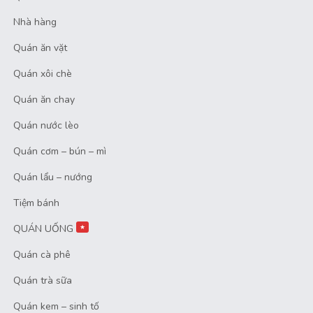
Nhà hàng
Quán ăn vặt
Quán xôi chè
Quán ăn chay
Quán nước lèo
Quán cơm – bún – mì
Quán lẩu – nướng
Tiệm bánh
QUÁN UỐNG
★
Quán cà phê
Quán trà sữa
Quán kem – sinh tố