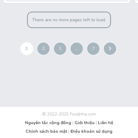
There are no more pages left to load.
1
2
3
…
7
© 2022-2025 Foodnha.com
Nguyên tắc cộng đồng
|
Giới thiệu
|
Liên hệ
Chính sách bảo mật
|
Điều khoản sử dụng