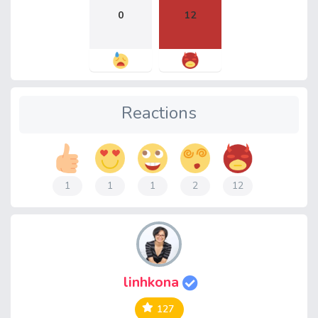
0
12
Reactions
1
1
1
2
12
linhkona
127