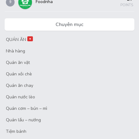
Foodnha
9
POINTS
Chuyên mục
QUÁN ĂN
★
Nhà hàng
Quán ăn vặt
Quán xôi chè
Quán ăn chay
Quán nước lèo
Quán cơm – bún – mì
Quán lẩu – nướng
Tiệm bánh