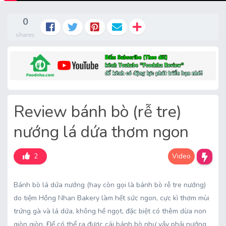
0
shares
Review bánh bò (rễ tre)
nướng lá dứa thơm ngon
Video
2
Bánh bò lá dứa nướng (hay còn gọi là bánh bò rễ tre nướng)
do tiệm Hồng Nhan Bakery làm hết sức ngon, cực kì thơm mùi
trứng gà và lá dứa, không hề ngọt, đặc biệt có thêm dừa non
giòn giòn. Để có thể ra được cái bánh bò như vầy phải nướng