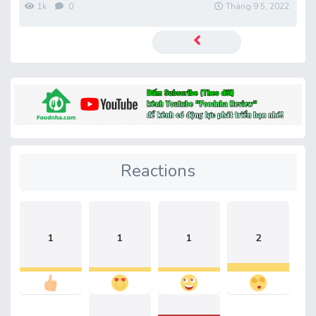
1k
0
Tháng 9 5, 2022
Reactions
1
1
1
2