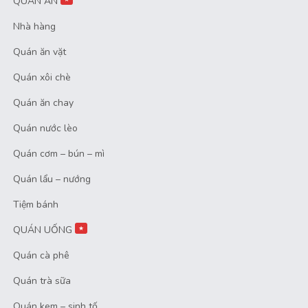
QUÁN ĂN
Nhà hàng
Quán ăn vặt
Quán xôi chè
Quán ăn chay
Quán nước lèo
Quán cơm – bún – mì
Quán lẩu – nướng
Tiệm bánh
QUÁN UỐNG
★
Quán cà phê
Quán trà sữa
Quán kem – sinh tố