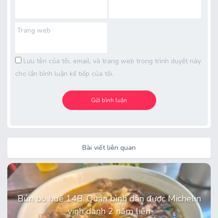
Trang web
Lưu tên của tôi, email, và trang web trong trình duyệt này
cho lần bình luận kế tiếp của tôi.
Bài viết liên quan
Bún bò huế 14B: Quán bình dân được Michelin
vinh danh 2 năm liền