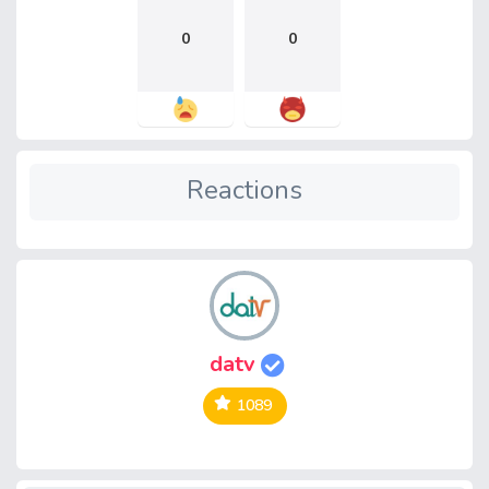
0
0
Reactions
datv
1089