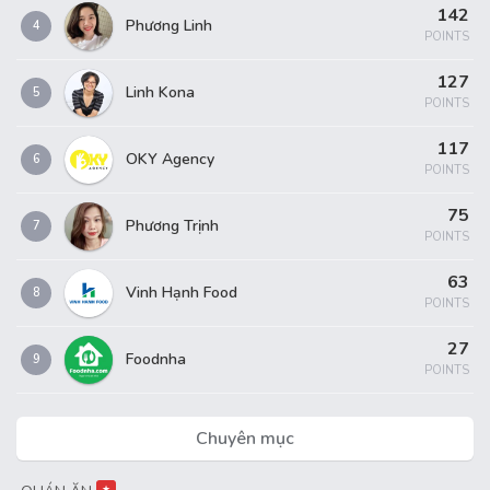
142
Phương Linh
4
POINTS
127
Linh Kona
5
POINTS
117
OKY Agency
6
POINTS
75
Phương Trịnh
7
POINTS
63
Vinh Hạnh Food
8
POINTS
27
Foodnha
9
POINTS
Chuyên mục
★