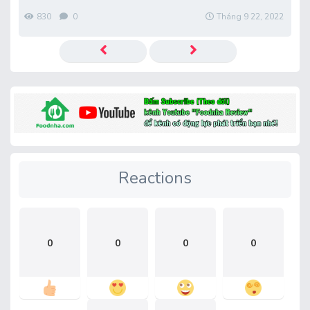
830
0
Tháng 9 22, 2022
Reactions
0
0
0
0