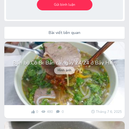
Bài viết liên quan
Bún bò Cô Bi: Bán cả ngày 24/24 ở Bảy Hiền
Hình ảnh
0
480
0
Tháng 7 6, 2025