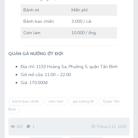
Bánh mì
Miễn phí
Bánh bao chiên
3.000 / cái
Cơm lam
10.000 / ống
QUÁN GÀ NƯỚNG ỚT ĐỢI
Địa chỉ: 1153 Hoàng Sa, Phường 5, quận Tân Bình
Giờ mở cửa: 11:00 – 22:00
Giá: 170.000đ
bánh bao chiên
cơm lam
gà nướng ớt
Quận Tân
Bình
452
1
Tháng 3 11, 2025