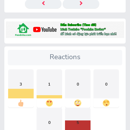
Reactions
3
1
0
0
0
5