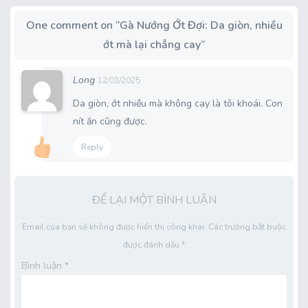
One comment on “
Gà Nướng Ớt Đợi: Da giòn, nhiều
ớt mà lại chẳng cay
”
Long
12/03/2025
Da giòn, ớt nhiều mà không cay là tôi khoái. Con
nít ăn cũng được.
Reply
ĐỂ LẠI MỘT BÌNH LUẬN
Email của bạn sẽ không được hiển thị công khai.
Các trường bắt buộc
được đánh dấu
*
Bình luận
*