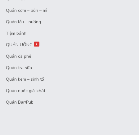
Quán cơm – bún – mì
Quán lẩu – nướng
Tiệm bánh
QUÁN UỐNG
★
Quán cà phê
Quán trà sữa
Quán kem – sinh tố
Quán nước giải khát
Quán Bar/Pub