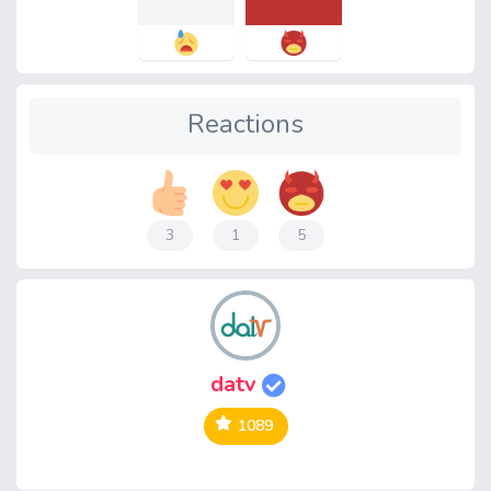
Reactions
3
1
5
datv
1089