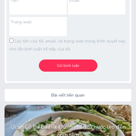
Tên
*
Email
*
Trang web
Lưu tên của tôi, email, và trang web trong trình duyệt này
cho lần bình luận kế tiếp của tôi.
Bài viết liên quan
Quán Cô Ba Bà Rịa: Đủ món ăn từ nước lèo đến
cơm tấm