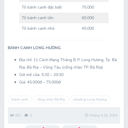
Tô bánh canh đặc biệt
75.000
Tô bánh canh lớn
65.000
Tô bánh canh nhỏ
45.000
BÁNH CANH LONG HƯƠNG
Địa chỉ: 11 Cách Mạng Tháng 8, P. Long Hương, Tp. Bà
Rịa, Bà Rịa – Vũng Tàu (cổng chào TP. Bà Rịa)
Giờ mở cửa: 5:30 – 20:30
Giá: 45.000đ – 75.000đ
bánh canh
cổng chào Bà Rịa
phường Long Hương
651
0
Tháng 4 26, 2024