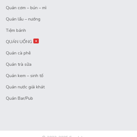
Quán cơm – bún – mì
Quán lẩu – nướng
Tiệm bánh
QUÁN UỐNG
★
Quán cà phê
Quán trà sữa
Quán kem – sinh tố
Quán nước giải khát
Quán Bar/Pub