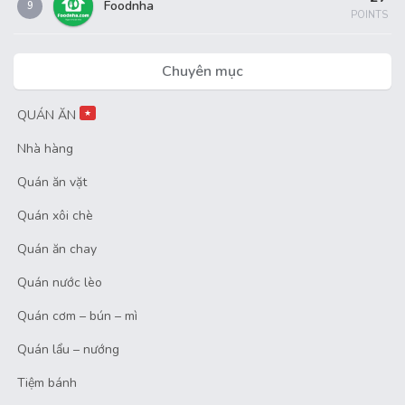
Foodnha
9
POINTS
Chuyên mục
QUÁN ĂN
★
Nhà hàng
Quán ăn vặt
Quán xôi chè
Quán ăn chay
Quán nước lèo
Quán cơm – bún – mì
Quán lẩu – nướng
Tiệm bánh