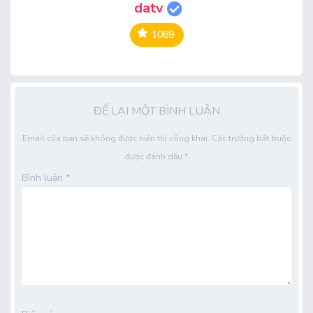
datv
1089
ĐỂ LẠI MỘT BÌNH LUẬN
Email của bạn sẽ không được hiển thị công khai.
Các trường bắt buộc
được đánh dấu
*
Bình luận
*