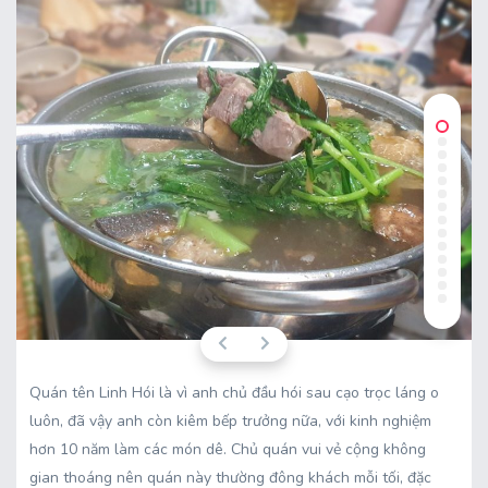
Quán tên Linh Hói là vì anh chủ đầu hói sau cạo trọc láng o
luôn, đã vậy anh còn kiêm bếp trưởng nữa, với kinh nghiệm
hơn 10 năm làm các món dê. Chủ quán vui vẻ cộng không
gian thoáng nên quán này thường đông khách mỗi tối, đặc