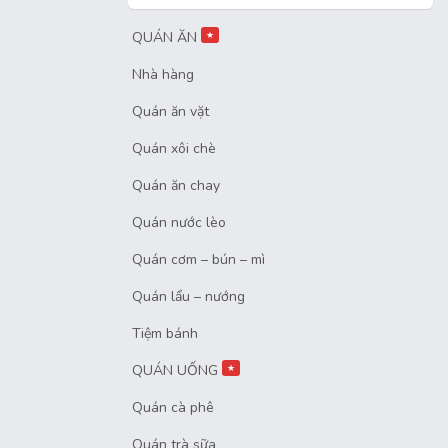
QUÁN ĂN
★
Nhà hàng
Quán ăn vặt
Quán xôi chè
Quán ăn chay
Quán nước lèo
Quán cơm – bún – mì
Quán lẩu – nướng
Tiệm bánh
QUÁN UỐNG
★
Quán cà phê
Quán trà sữa