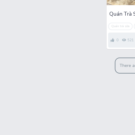
Quán trà sữa
0
521
There a