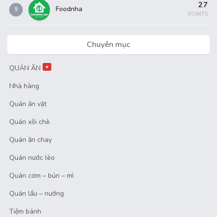
27
Foodnha
9
POINTS
Chuyên mục
QUÁN ĂN
★
Nhà hàng
Quán ăn vặt
Quán xôi chè
Quán ăn chay
Quán nước lèo
Quán cơm – bún – mì
Quán lẩu – nướng
Tiệm bánh