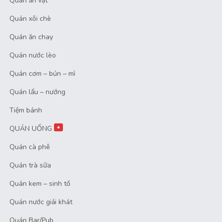
Quán ăn vặt
Quán xôi chè
Quán ăn chay
Quán nước lèo
Quán cơm – bún – mì
Quán lẩu – nướng
Tiệm bánh
QUÁN UỐNG
★
Quán cà phê
Quán trà sữa
Quán kem – sinh tố
Quán nước giải khát
Quán Bar/Pub