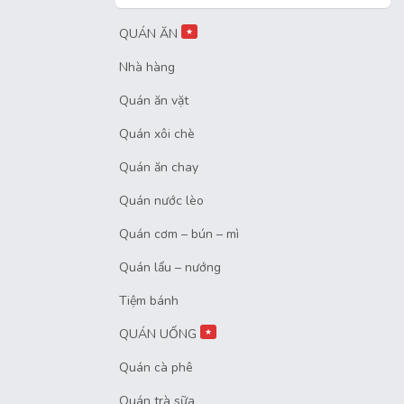
QUÁN ĂN
★
Nhà hàng
Quán ăn vặt
Quán xôi chè
Quán ăn chay
Quán nước lèo
Quán cơm – bún – mì
Quán lẩu – nướng
Tiệm bánh
QUÁN UỐNG
★
Quán cà phê
Quán trà sữa