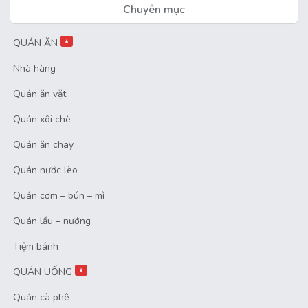
Chuyên mục
QUÁN ĂN
★
Nhà hàng
Quán ăn vặt
Quán xôi chè
Quán ăn chay
Quán nước lèo
Quán cơm – bún – mì
Quán lẩu – nướng
Tiệm bánh
QUÁN UỐNG
★
Quán cà phê