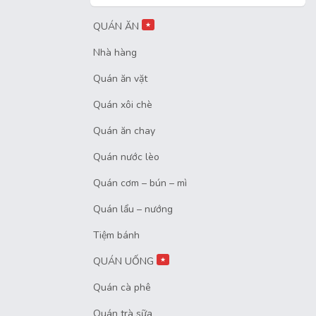
QUÁN ĂN
★
Nhà hàng
Quán ăn vặt
Quán xôi chè
Quán ăn chay
Quán nước lèo
Quán cơm – bún – mì
Quán lẩu – nướng
Tiệm bánh
QUÁN UỐNG
★
Quán cà phê
Quán trà sữa