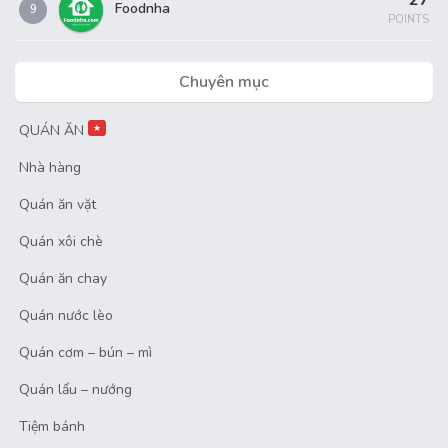
27
Foodnha
9
POINTS
Chuyên mục
QUÁN ĂN
★
Nhà hàng
Quán ăn vặt
Quán xôi chè
Quán ăn chay
Quán nước lèo
Quán cơm – bún – mì
Quán lẩu – nướng
Tiệm bánh