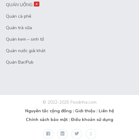
QUÁN UỐNG
★
Quán cà phê
Quán trà sữa
Quán kem – sinh tố
Quán nước giải khát
Quán Bar/Pub
© 2022-2025 Foodnha.com
Nguyên tắc cộng đồng
|
Giới thiệu
|
Liên hệ
Chính sách bảo mật
|
Điều khoản sử dụng