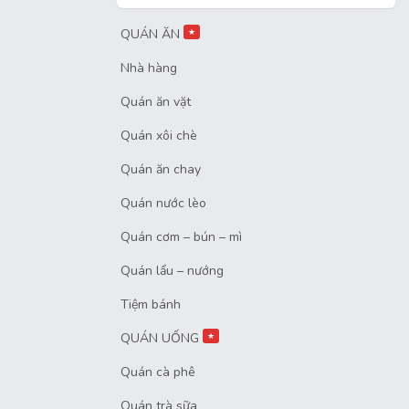
QUÁN ĂN
★
Nhà hàng
Quán ăn vặt
Quán xôi chè
Quán ăn chay
Quán nước lèo
Quán cơm – bún – mì
Quán lẩu – nướng
Tiệm bánh
QUÁN UỐNG
★
Quán cà phê
Quán trà sữa