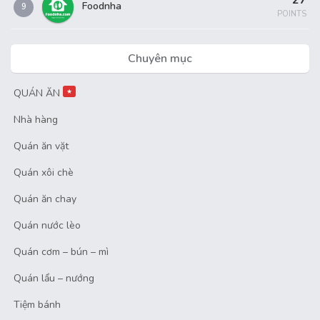
27
Foodnha
9
POINTS
Chuyên mục
QUÁN ĂN
★
Nhà hàng
Quán ăn vặt
Quán xôi chè
Quán ăn chay
Quán nước lèo
Quán cơm – bún – mì
Quán lẩu – nướng
Tiệm bánh