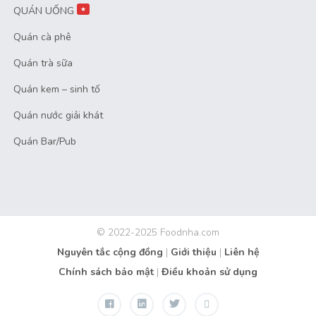
QUÁN UỐNG
★
Quán cà phê
Quán trà sữa
Quán kem – sinh tố
Quán nước giải khát
Quán Bar/Pub
© 2022-2025 Foodnha.com
Nguyên tắc cộng đồng
|
Giới thiệu
|
Liên hệ
Chính sách bảo mật
|
Điều khoản sử dụng