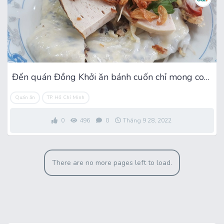
Đến quán Đồng Khởi ăn bánh cuốn chỉ mong con tôm chiên bột
Quán ăn
TP. Hồ Chí Minh
0
496
0
Tháng 9 28, 2022
There are no more pages left to load.