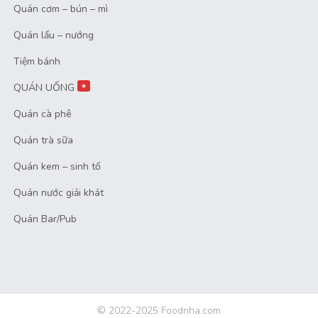
Quán cơm – bún – mì
Quán lẩu – nướng
Tiệm bánh
QUÁN UỐNG
★
Quán cà phê
Quán trà sữa
Quán kem – sinh tố
Quán nước giải khát
Quán Bar/Pub
© 2022-2025 Foodnha.com