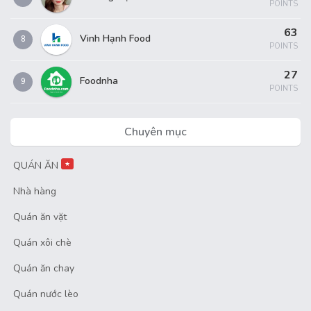
POINTS
63
Vinh Hạnh Food
8
POINTS
27
Foodnha
9
POINTS
Chuyên mục
QUÁN ĂN
★
Nhà hàng
Quán ăn vặt
Quán xôi chè
Quán ăn chay
Quán nước lèo