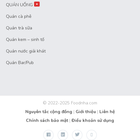
QUÁN UỐNG
★
Quán cà phê
Quán trà sữa
Quán kem – sinh tố
Quán nước giải khát
Quán Bar/Pub
© 2022-2025 Foodnha.com
Nguyên tắc cộng đồng
|
Giới thiệu
|
Liên hệ
Chính sách bảo mật
|
Điều khoản sử dụng