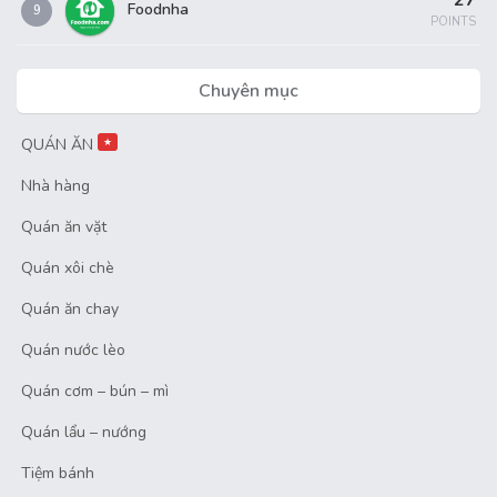
27
Foodnha
9
POINTS
Chuyên mục
QUÁN ĂN
★
Nhà hàng
Quán ăn vặt
Quán xôi chè
Quán ăn chay
Quán nước lèo
Quán cơm – bún – mì
Quán lẩu – nướng
Tiệm bánh