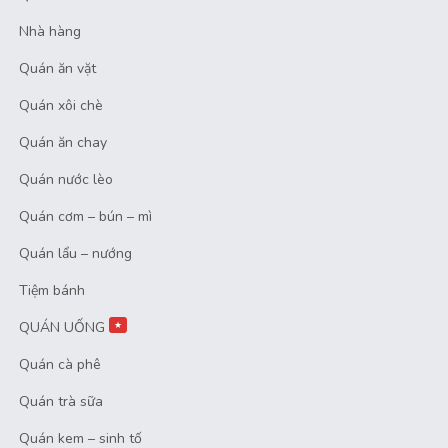
Nhà hàng
Quán ăn vặt
Quán xôi chè
Quán ăn chay
Quán nước lèo
Quán cơm – bún – mì
Quán lẩu – nướng
Tiệm bánh
QUÁN UỐNG
★
Quán cà phê
Quán trà sữa
Quán kem – sinh tố