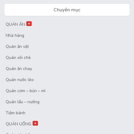
Chuyên mục
QUÁN ĂN
★
Nhà hàng
Quán ăn vặt
Quán xôi chè
Quán ăn chay
Quán nước lèo
Quán cơm – bún – mì
Quán lẩu – nướng
Tiệm bánh
QUÁN UỐNG
★